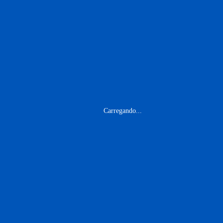
Carregando...